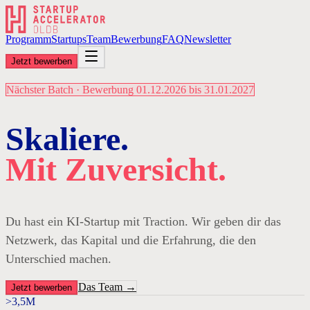
Programm
Startups
Team
Bewerbung
FAQ
Newsletter
Jetzt bewerben
Nächster Batch · Bewerbung 01.12.2026 bis 31.01.2027
Skaliere.
Mit Zuversicht.
Du hast ein KI-Startup mit Traction. Wir geben dir das
Netzwerk, das Kapital und die Erfahrung, die den
Unterschied machen.
Das Team →
Jetzt bewerben
>3,5M