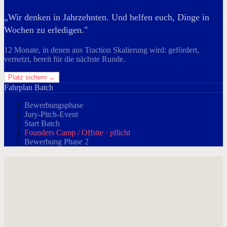
„Wir denken in Jahrzehnten. Und helfen euch, Dinge in
Wochen zu erledigen."
12 Monate, in denen aus Traction Skalierung wird: gefördert,
vernetzt, bereit für die nächste Runde.
Platz sichern →
Fahrplan Batch
Bewerbungsphase
Jury-Pitch-Event
Start Batch
Founders Camp / Offsite
· pflicht
Bewerbung Phase 2