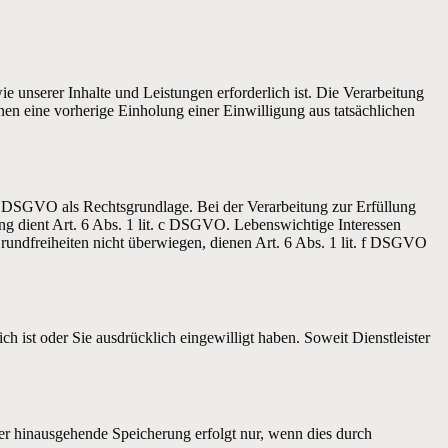
e unserer Inhalte und Leistungen erforderlich ist. Die Verarbeitung
nen eine vorherige Einholung einer Einwilligung aus tatsächlichen
 a DSGVO als Rechtsgrundlage. Bei der Verarbeitung zur Erfüllung
tung dient Art. 6 Abs. 1 lit. c DSGVO. Lebenswichtige Interessen
rundfreiheiten nicht überwiegen, dienen Art. 6 Abs. 1 lit. f DSGVO
h ist oder Sie ausdrücklich eingewilligt haben. Soweit Dienstleister
er hinausgehende Speicherung erfolgt nur, wenn dies durch