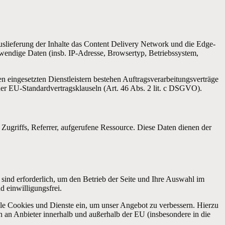
slieferung der Inhalte das Content Delivery Network und die Edge-
endige Daten (insb. IP-Adresse, Browsertyp, Betriebssystem,
en eingesetzten Dienstleistern bestehen Auftragsverarbeitungsverträge
r EU-Standardvertragsklauseln (Art. 46 Abs. 2 lit. c DSGVO).
Zugriffs, Referrer, aufgerufene Ressource. Diese Daten dienen der
sind erforderlich, um den Betrieb der Seite und Ihre Auswahl im
 einwilligungsfrei.
ale Cookies und Dienste ein, um unser Angebot zu verbessern. Hierzu
n an Anbieter innerhalb und außerhalb der EU (insbesondere in die