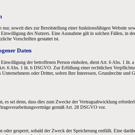
n
ur, soweit dies zur Bereitstellung einer funktionsfähigen Website sowi
Einwilligung des Nutzers. Eine Ausnahme gilt in solchen Fällen, in de
iche Vorschriften gestattet ist.
zogener Daten
inwilligung der betroffenen Person einholen, dient Art. 6 Abs. 1 lit.
nt Art. 6 Abs. 1 lit. b DSGVO. Zur Erfüllung einer rechtlichen Verpflich
s Unternehmens oder Dritter, sofern Ihre Interessen, Grundrechte und G
, es sei denn, dass dies zum Zwecke der Vertragsabwicklung erforderlic
uftragsverarbeitungsverträge gemäß Art. 28 DSGVO vor.
oder gesperrt, sobald der Zweck der Speicherung entfällt. Eine darüb