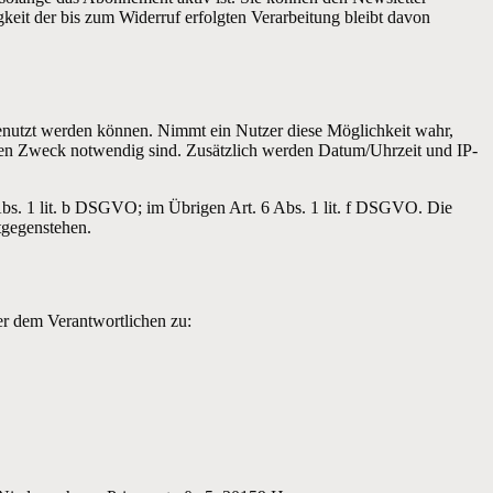
keit der bis zum Widerruf erfolgten Verarbeitung bleibt davon
enutzt werden können. Nimmt ein Nutzer diese Möglichkeit wahr,
igen Zweck notwendig sind. Zusätzlich werden Datum/Uhrzeit und IP-
 Abs. 1 lit. b DSGVO; im Übrigen Art. 6 Abs. 1 lit. f DSGVO. Die
tgegenstehen.
er dem Verantwortlichen zu: