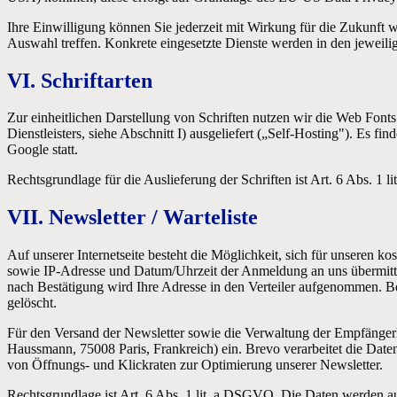
Ihre Einwilligung können Sie jederzeit mit Wirkung für die Zukunft w
Auswahl treffen. Konkrete eingesetzte Dienste werden in den jeweili
VI. Schriftarten
Zur einheitlichen Darstellung von Schriften nutzen wir die Web Fonts
Dienstleisters, siehe Abschnitt I) ausgeliefert („Self-Hosting"). Es fin
Google statt.
Rechtsgrundlage für die Auslieferung der Schriften ist Art. 6 Abs. 1 l
VII. Newsletter / Warteliste
Auf unserer Internetseite besteht die Möglichkeit, sich für unseren 
sowie IP-Adresse und Datum/Uhrzeit der Anmeldung an uns übermitt
nach Bestätigung wird Ihre Adresse in den Verteiler aufgenommen. B
gelöscht.
Für den Versand der Newsletter sowie die Verwaltung der Empfängerl
Haussmann, 75008 Paris, Frankreich) ein. Brevo verarbeitet die Dat
von Öffnungs- und Klickraten zur Optimierung unserer Newsletter.
Rechtsgrundlage ist Art. 6 Abs. 1 lit. a DSGVO. Die Daten werden a