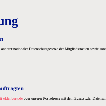
ung
en
derer nationaler Datenschutzgesetze der Mitgliedsstaaten sowie sonst
auftragten
i-oldenburg.de
oder unserer Postadresse mit dem Zusatz „der Datensch