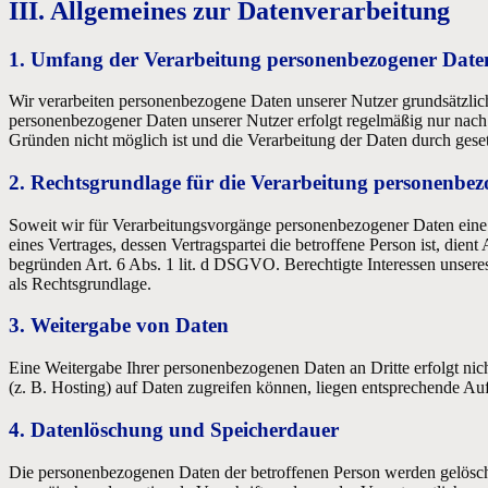
III. Allgemeines zur Datenverarbeitung
1. Umfang der Verarbeitung personenbezogener Date
Wir verarbeiten personenbezogene Daten unserer Nutzer grundsätzlich n
personenbezogener Daten unserer Nutzer erfolgt regelmäßig nur nach 
Gründen nicht möglich ist und die Verarbeitung der Daten durch gesetzl
2. Rechtsgrundlage für die Verarbeitung personenbe
Soweit wir für Verarbeitungsvorgänge personenbezogener Daten eine E
eines Vertrages, dessen Vertragspartei die betroffene Person ist, die
begründen Art. 6 Abs. 1 lit. d DSGVO. Berechtigte Interessen unsere
als Rechtsgrundlage.
3. Weitergabe von Daten
Eine Weitergabe Ihrer personenbezogenen Daten an Dritte erfolgt nicht
(z. B. Hosting) auf Daten zugreifen können, liegen entsprechende A
4. Datenlöschung und Speicherdauer
Die personenbezogenen Daten der betroffenen Person werden gelöscht 