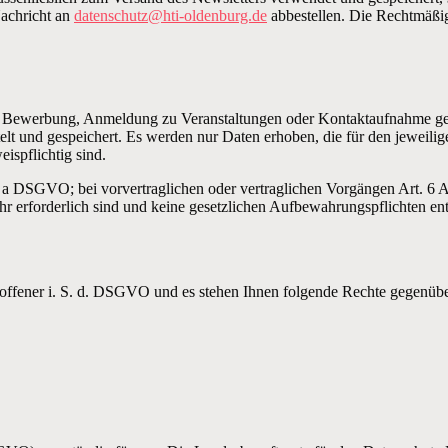
achricht an
datenschutz@hti-oldenburg.de
abbestellen. Die Rechtmäßig
 zur Bewerbung, Anmeldung zu Veranstaltungen oder Kontaktaufnahme g
lt und gespeichert. Es werden nur Daten erhoben, die für den jeweil
ispflichtig sind.
it. a DSGVO; bei vorvertraglichen oder vertraglichen Vorgängen Art. 6
hr erforderlich sind und keine gesetzlichen Aufbewahrungspflichten en
roffener i. S. d. DSGVO und es stehen Ihnen folgende Rechte gegenüb